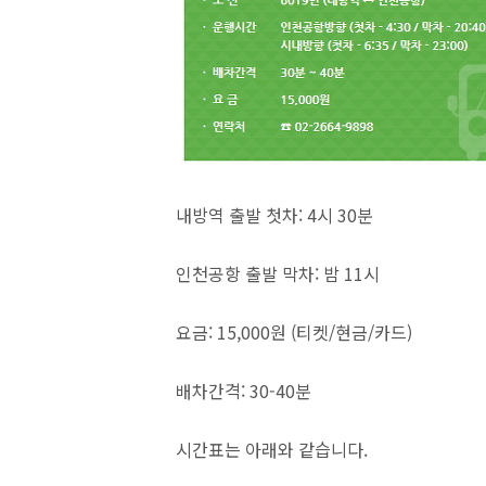
내방역 출발 첫차: 4시 30분
인천공항 출발 막차: 밤 11시
요금: 15,000원 (티켓/현금/카드)
배차간격: 30-40분
시간표는 아래와 같습니다.