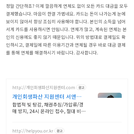
정말 간단하죠? 이제 깔끔하게 연체도 없이 모든 카드 대금을 모두
결제했습니다. 마음이 한결 가볍네요. 카드는 돈이 나가는게 눈에
보이지 않아서 항상 조심히 사용해야 합니다. 본인의 소득을 넘어
서게 카드를 사용하시면 안됩니다. 연체가 많고, 계속된 연체는 본
인의 신용에도 좋지 않기 때문입니다. 위의 방법대로 결제일도 확
인하시고, 결제일에 따른 이용기간과 연체될 경우 바로 대금 결제
를 통해 연체를 해결하시기 바랍니다. 감사합니다.
http://개인회생파산지원센터.com
광고
개인회생파산 지원센터 서앤율
빚탕감 모든 채무 해결
합법적 빚 탕감, 채권추심/가압류/경
매 방지, 24시 온라인 접수, 절대 비밀
보장
http://helpyou.or.kr
광고