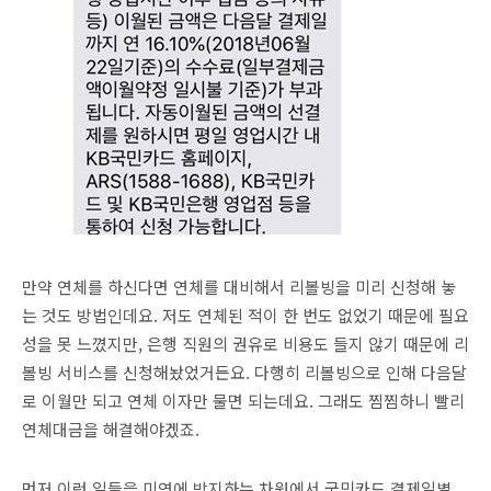
만약 연체를 하신다면 연체를 대비해서 리볼빙을 미리 신청해 놓
는 것도 방법인데요. 저도 연체된 적이 한 번도 없었기 때문에 필요
성을 못 느꼈지만, 은행 직원의 권유로 비용도 들지 않기 때문에 리
볼빙 서비스를 신청해놨었거든요. 다행히 리볼빙으로 인해 다음달
로 이월만 되고 연체 이자만 물면 되는데요. 그래도 찜찜하니 빨리
연체대금을 해결해야겠죠.
먼저 이런 일들을 미연에 방지하는 차원에서 국민카드 결제일별