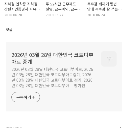
지하철 연착증 지하철
주 52시간 근무제도
독후감 베끼기 방법
간편지연증명서 사유서
설명, 근무예외, 근무
안내 독후감 잘 쓰는
출력 및 파일로 저장
유예, 위반 시 처벌 내용
방법 독후감 모음
2018.06.28
2018.06.27
2018.06.24
방법
모두 설명해드려요
사이트 안내
월라밸을 위해서
댓글
2026년 03월 28일 대한민국 코트디부
아르 중계
2026년 03월 28일 대한민국 코트디부아르, 2026
년 03월 28일 대한민국 코트디부아르중계, 2026
년 03월 28일 대한민국 코트디부아르 경기, 2026
년 03월 28일 대한민국 코트디부아르 평가전
구독하기